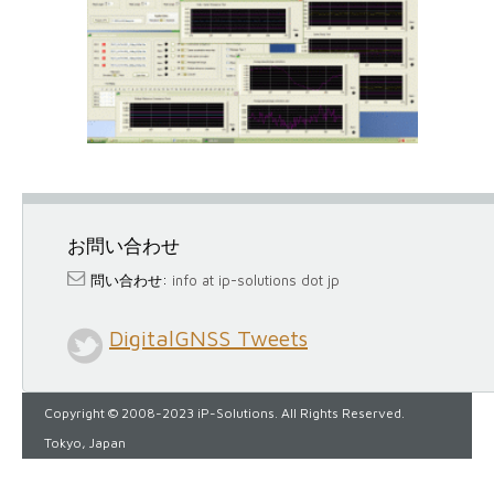
お問い合わせ
問い合わせ:
info at ip-solutions dot jp
DigitalGNSS Tweets
Copyright © 2008-2023 iP-Solutions. All Rights Reserved.
Tokyo, Japan