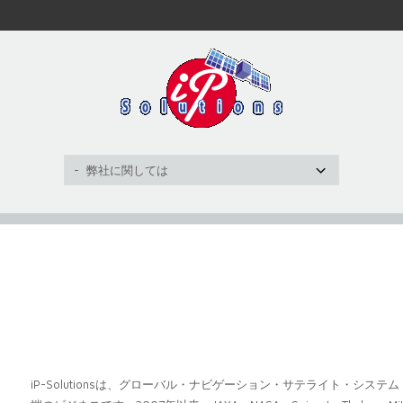
iP-Solutionsは、グローバル・ナビゲーション・サテライト・シス