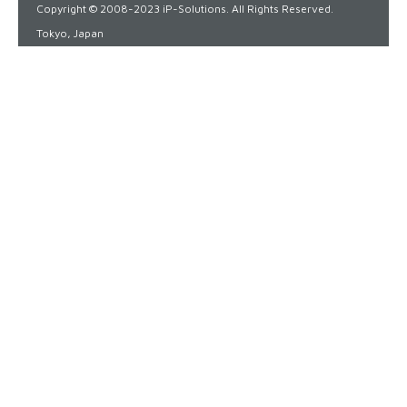
Copyright © 2008-2023 iP-Solutions. All Rights Reserved.
Tokyo, Japan